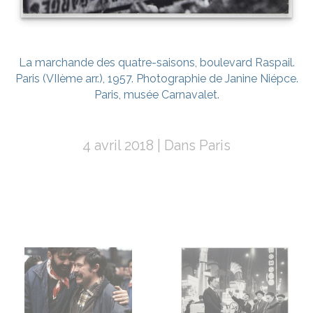
La marchande des quatre-saisons, boulevard Raspail.
Paris (VIIème arr.), 1957. Photographie de Janine Niépce.
Paris, musée Carnavalet.
4 avril 2018
Dans
Paris
Navigation
de
l’article