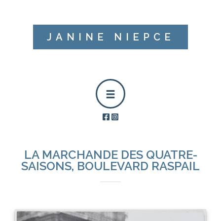
JANINE NIEPCE
LA MARCHANDE DES QUATRE-
SAISONS, BOULEVARD RASPAIL