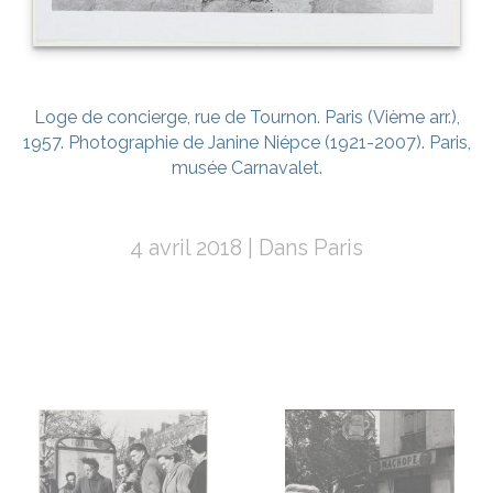
Loge de concierge, rue de Tournon. Paris (Vième arr.),
1957. Photographie de Janine Niépce (1921-2007). Paris,
musée Carnavalet.
4 avril 2018
Dans
Paris
Navigation
de
l’article