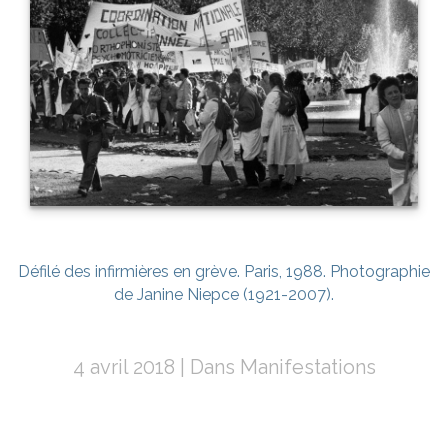
Défilé des infirmières en grève. Paris, 1988. Photographie
de Janine Niepce (1921-2007).
4 avril 2018
Dans
Manifestations