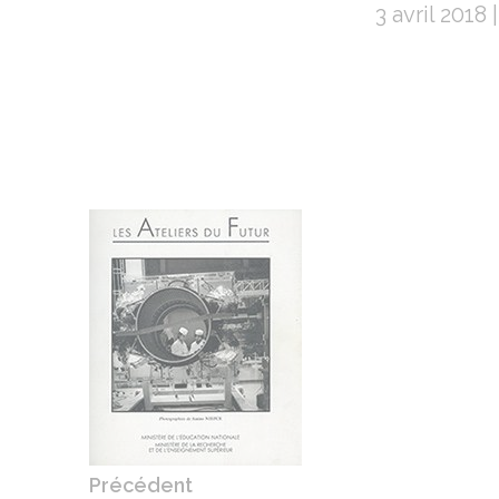
3 avril 2018
Navigation
de
l’article
Précédent